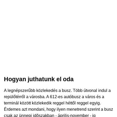
Hogyan juthatunk el oda
A legnépszerűbb közlekedés a busz. Több útvonal indul a
repülőtérről a városba. A 612-es autóbusz a város és a
terminál között közlekedik reggel héttől reggel egyig.
Érdemes azt mondani, hogy ilyen menetrend szerint a busz
csak az ünnepi idõszakban - április-november - ig