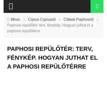
Itthon
›
Ciprus Ciprusról
›
Cikkek Paphosról
›
Paphosi repülőtér: terv, fénykép. Hogyan juthat el a
paphosi repülőtérre
PAPHOSI REPÜLŐTÉR: TERV,
FÉNYKÉP. HOGYAN JUTHAT EL
A PAPHOSI REPÜLŐTÉRRE