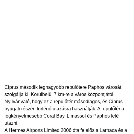
Ciprus második legnagyobb repülőtere Paphos városát
szolgálja ki. Körülbelül 7 km-re a város központjától.
Nyilvánvaló, hogy ez a repülőtér másodlagos, és Ciprus
nyugati részén történő utazásra használják. A repülőtér a
legkényelmesebb Coral Bay, Limassol és Paphos felé
utazni.
A Hermes Airports Limited 2006 óta felelős a Larnaca és a