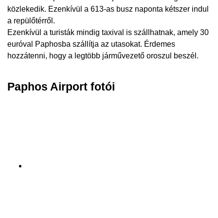
közlekedik. Ezenkívül a 613-as busz naponta kétszer indul
a repülőtérről.
Ezenkívül a turisták mindig taxival is szállhatnak, amely 30
euróval Paphosba szállítja az utasokat. Érdemes
hozzátenni, hogy a legtöbb járművezető oroszul beszél.
Paphos Airport fotói