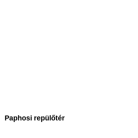
Paphosi repülőtér