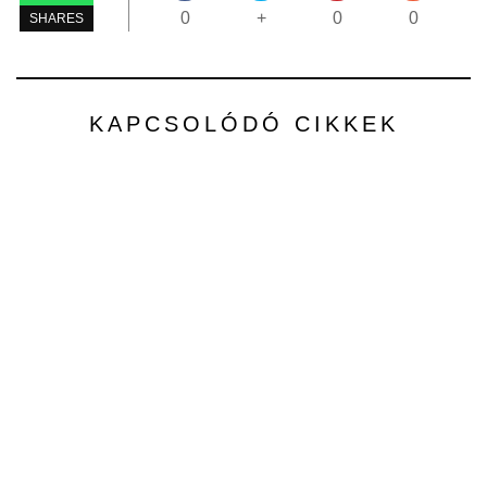
0
+
0
0
SHARES
KAPCSOLÓDÓ CIKKEK