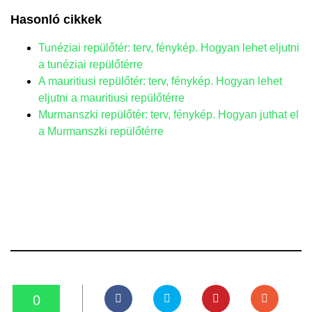
Hasonló cikkek
Tunéziai repülőtér: terv, fénykép. Hogyan lehet eljutni
a tunéziai repülőtérre
A mauritiusi repülőtér: terv, fénykép. Hogyan lehet
eljutni a mauritiusi repülőtérre
Murmanszki repülőtér: terv, fénykép. Hogyan juthat el
a Murmanszki repülőtérre
0