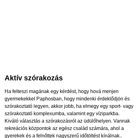
Aktív szórakozás
Ha felteszi magának egy kérdést, hogy hová menjen
gyermekekkel Paphosban, hogy mindenki érdeklődjön és
szórakoztató legyen, akkor jobb, ha elmegy egy sport- vagy
szórakoztató komplexumba, valamint egy víziparkba.
Kiváló választás a szórakozásról az üdülőhelyen. Vannak
rekreációs központok az egész család számára, ahol a
gyerekek és a felnőttek nagyszerű időtöltést kínálnak..