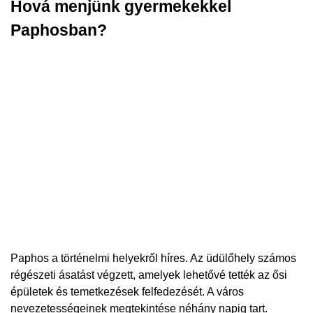
Hová menjünk gyermekekkel
Paphosban?
Paphos a történelmi helyekről híres. Az üdülőhely számos
régészeti ásatást végzett, amelyek lehetővé tették az ősi
épületek és temetkezések felfedezését. A város
nevezetességeinek megtekintése néhány napig tart.