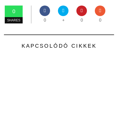
0
0
+
0
0
SHARES
KAPCSOLÓDÓ CIKKEK