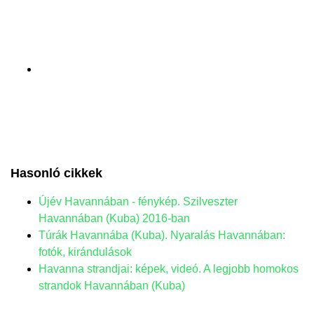
Hasonló cikkek
Újév Havannában - fénykép. Szilveszter
Havannában (Kuba) 2016-ban
Túrák Havannába (Kuba). Nyaralás Havannában:
fotók, kirándulások
Havanna strandjai: képek, videó. A legjobb homokos
strandok Havannában (Kuba)