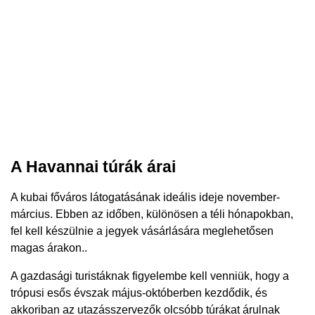
A Havannai túrák árai
A kubai főváros látogatásának ideális ideje november-
március. Ebben az időben, különösen a téli hónapokban,
fel kell készülnie a jegyek vásárlására meglehetősen
magas árakon..
A gazdasági turistáknak figyelembe kell venniük, hogy a
trópusi esős évszak május-októberben kezdődik, és
akkoriban az utazásszervezők olcsóbb túrákat árulnak