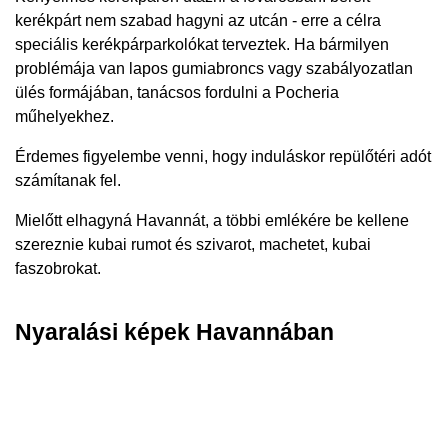
kerékpárt nem szabad hagyni az utcán - erre a célra
speciális kerékpárparkolókat terveztek. Ha bármilyen
problémája van lapos gumiabroncs vagy szabályozatlan
ülés formájában, tanácsos fordulni a Pocheria
műhelyekhez.
Érdemes figyelembe venni, hogy induláskor repülőtéri adót
számítanak fel.
Mielőtt elhagyná Havannát, a többi emlékére be kellene
szereznie kubai rumot és szivarot, machetet, kubai
faszobrokat.
Nyaralási képek Havannában