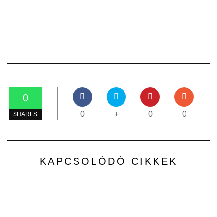
0
0
+
0
0
SHARES
KAPCSOLÓDÓ CIKKEK