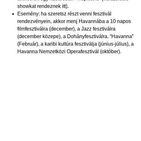
showkat rendeznek itt).
Esemény: ha szeretsz részt venni fesztivál
rendezvényein, akkor menj Havannába a 10 napos
filmfesztiválra (december), a Jazz fesztiválra
(december közepe), a Dohányfesztiválra. “Havanna”
(Február), a karibi kultúra fesztiválja (június-július), a
Havanna Nemzetközi Operafesztivál (október).