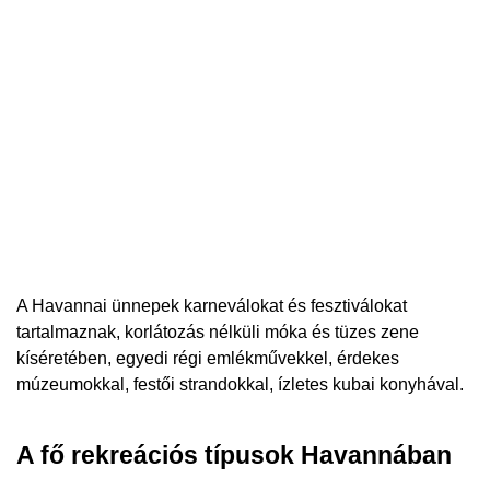
A Havannai ünnepek karneválokat és fesztiválokat
tartalmaznak, korlátozás nélküli móka és tüzes zene
kíséretében, egyedi régi emlékművekkel, érdekes
múzeumokkal, festői strandokkal, ízletes kubai konyhával.
A fő rekreációs típusok Havannában