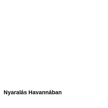
Nyaralás Havannában