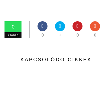
0
0
+
0
0
SHARES
KAPCSOLÓDÓ CIKKEK