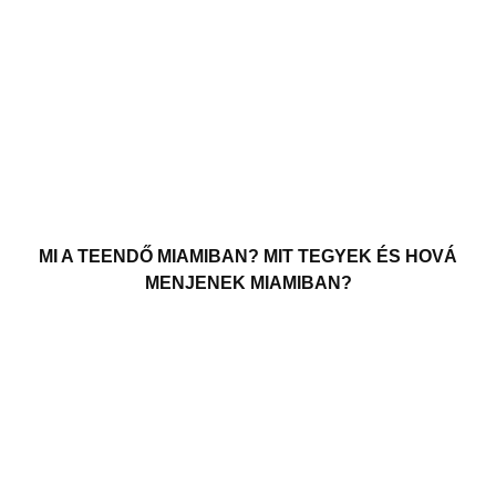
MI A TEENDŐ MIAMIBAN? MIT TEGYEK ÉS HOVÁ
MENJENEK MIAMIBAN?