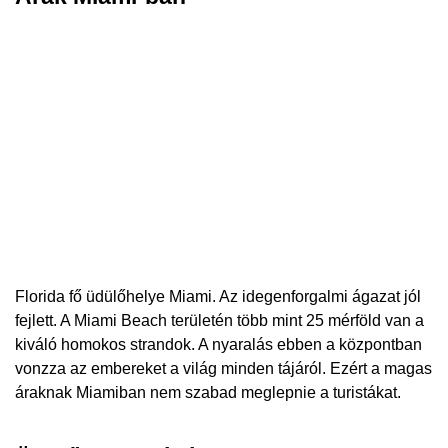
Florida fő üdülőhelye Miami. Az idegenforgalmi ágazat jól
fejlett. A Miami Beach területén több mint 25 mérföld van a
kiváló homokos strandok. A nyaralás ebben a központban
vonzza az embereket a világ minden tájáról. Ezért a magas
áraknak Miamiban nem szabad meglepnie a turistákat.