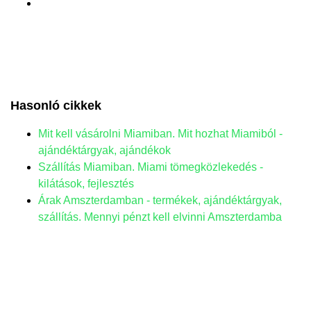
Hasonló cikkek
Mit kell vásárolni Miamiban. Mit hozhat Miamiból -
ajándéktárgyak, ajándékok
Szállítás Miamiban. Miami tömegközlekedés -
kilátások, fejlesztés
Árak Amszterdamban - termékek, ajándéktárgyak,
szállítás. Mennyi pénzt kell elvinni Amszterdamba