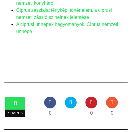
nemzeti konyháról
Ciprus zászlaja: fénykép, történelem, a ciprusi
nemzeti zászló színeinek jelentése
A ciprusi ünnepek hagyományok. Ciprus nemzeti
ünnepe
0
0
+
0
0
SHARES