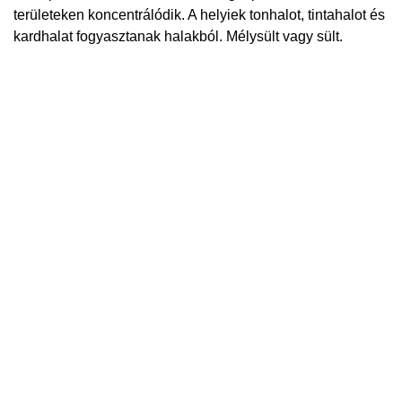
területeken koncentrálódik. A helyiek tonhalot, tintahalot és
kardhalat fogyasztanak halakból. Mélysült vagy sült.