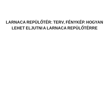
LARNACA REPÜLŐTÉR: TERV, FÉNYKÉP. HOGYAN
LEHET ELJUTNI A LARNACA REPÜLŐTÉRRE