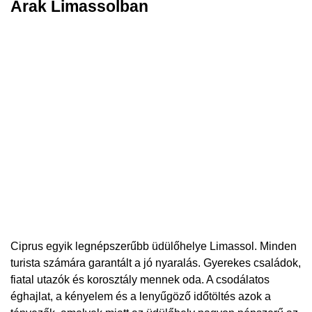
Árak Limassolban
Ciprus egyik legnépszerűbb üdülőhelye Limassol. Minden
turista számára garantált a jó nyaralás. Gyerekes családok,
fiatal utazók és korosztály mennek oda. A csodálatos
éghajlat, a kényelem és a lenyűgöző időtöltés azok a