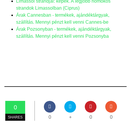
Limassol strandjai: képek. A legjobb homokos
strandok Limassolban (Ciprus)
Árak Cannesban - termékek, ajándéktárgyak,
szállítás. Mennyi pénzt kell venni Cannes-be
Árak Pozsonyban - termékek, ajándéktárgyak,
szállítás. Mennyi pénzt kell venni Pozsonyba
0
0
+
0
0
SHARES