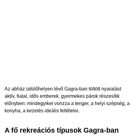
Az abház üdülőhelyen lévő Gagra-ban töltött nyaralást
aktív, fiatal, idős emberek, gyermekes párok részesítik
előnyben: mindegyiket vonzza a tenger, a helyi szépség, a
konyha, a kezelés ideális feltételei.
A fő rekreációs típusok Gagra-ban