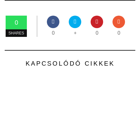
0
0
+
0
0
SHARES
KAPCSOLÓDÓ CIKKEK